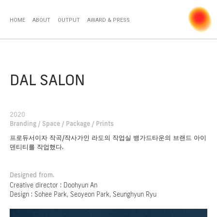
HOME
ABOUT
OUTPUT
AWARD & PRESS
DAL SALON
2020
Branding / Space / Package / Prints
프로듀서이자 작곡/작사가인 라도의 작업실 뱅가드타운의 브랜드 아이
덴티티를 작업했다.
Designed from.
Creative director : Doohyun An
Design : Sohee Park, Seoyeon Park, Seunghyun Ryu